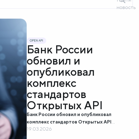
новость
OPEN API
Банк России
обновил и
опубликовал
комплекс
стандартов
Открытых API
Банк России обновил и опубликовал
комплекс стандартов Открытых API
19.03.2026
В декабре 2025 года Банк России утвердил и