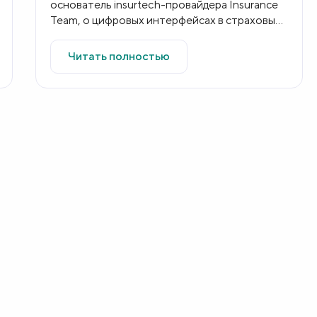
основатель insurtech-провайдера Insurance
Team, о цифровых интерфейсах в страховых
компаниях
Читать полностью