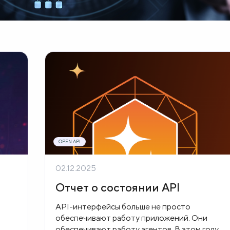
OPEN API
02.12.2025
Отчет о состоянии API
API-интерфейсы больше не просто
обеспечивают работу приложений. Они
обеспечивают работу агентов. В этом году