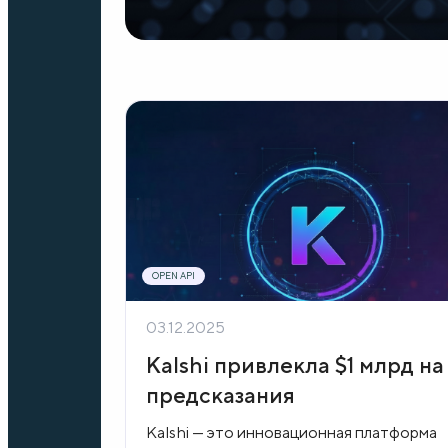
OPEN API
03.12.2025
Kalshi привлекла $1 млрд на
предсказания
Kalshi — это инновационная платформа