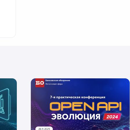
28.11.2025