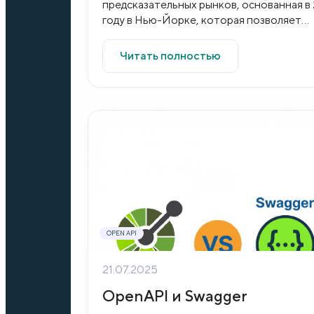
предсказательных рынков, основанная в
году в Нью-Йорке, которая позволяет
пользователям торговать контрактам...
Читать полностью
OPEN API
21.07.2025
OpenAPI и Swagger