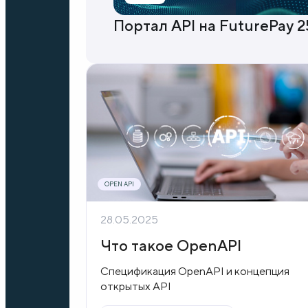
Портал API на FuturePay 2
OPEN API
28.05.2025
Что такое OpenAPI
Спецификация OpenAPI и концепция
открытых API