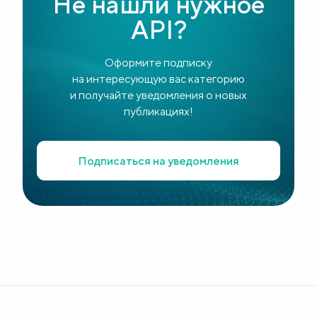
Не нашли нужное
API?
Оформите подписку
на интересующую вас категорию
и получайте уведомления о новых
публикациях!
Подписаться на уведомления