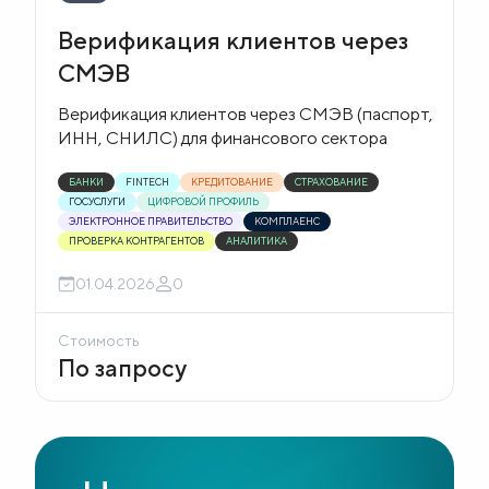
Верификация клиентов через
СМЭВ
Верификация клиентов через СМЭВ (паспорт,
ИНН, СНИЛС) для финансового сектора
БАНКИ
FINTECH
КРЕДИТОВАНИЕ
СТРАХОВАНИЕ
ГОСУСЛУГИ
ЦИФРОВОЙ ПРОФИЛЬ
ЭЛЕКТРОННОЕ ПРАВИТЕЛЬСТВО
КОМПЛАЕНС
ПРОВЕРКА КОНТРАГЕНТОВ
АНАЛИТИКА
01.04.2026
0
Стоимость
По запросу