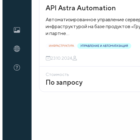
API Astra Automation
Блог
Автоматизированное управление серве
инфраструктурой на базе продуктов «Гр
и партне...
О нас
ИНФРАСТРУКТУРА
УПРАВЛЕНИЕ И АВТОМАТИЗАЦИЯ
23.10.2024
FAQ
Стоимость
По запросу