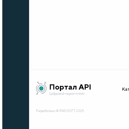
Портал API
Ка
Цифровой маркетплейс
Разработано © RNDSOFT, 2025