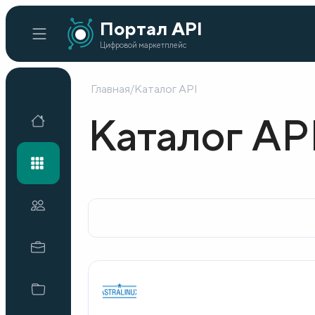
Портал API
Цифровой маркетплейс
Главная
/
Каталог API
Главная
Каталог AP
Каталог API
Организации
Кейсы внедрения
Готовые решения