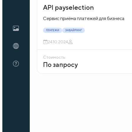
API payselection
Блог
Сервис приёма платежей для бизнеса
ПЛАТЕЖИ
ЭКВАЙРИНГ
О нас
24.10.2024
Стоимость
FAQ
По запросу