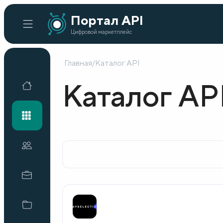
Портал API
Цифровой маркетплейс
Главная
/
Каталог API
Главная
Каталог AP
Каталог API
Организации
Кейсы внедрения
Готовые решения