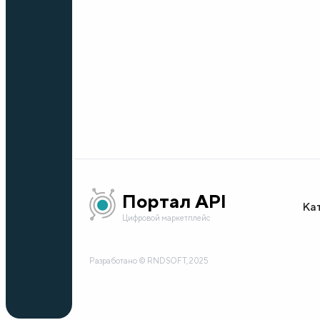
Портал API
Ка
Цифровой маркетплейс
Разработано © RNDSOFT, 2025