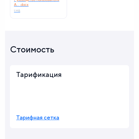
A... .docx
1 MB
Стоимость
Тарификация
Тарифная сетка