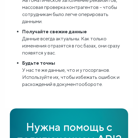
Автоматическое заполнение реквизитов,
массовая проверка контрагентов -- чтобы
сотрудникам было легче оперировать
данными.
Получайте свежие данные
Данные всегда актуальны. Как только
изменения отразятся в гос.базах, они сразу
появятся у вас.
Будьте точны
У нас те же данные, что и у госорганов.
Используйте их, чтобы избежать ошибок и
расхождений в документообороте.
Нужна помощь с