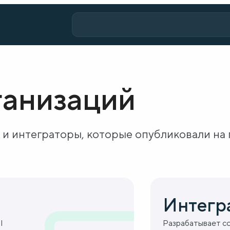
ганизаций
 и интеграторы, которые опубликовали на 
Интегр
I
Разрабатывает со