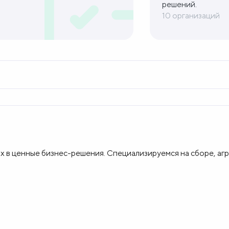
решений.
10 организаций
 в ценные бизнес-решения. Специализируемся на сборе, агр