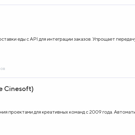
оставки еды с API для интеграции заказов. Упрощает передач
сов
е Cinesoft)
ния проектами для креативных команд с 2009 года. Автомат