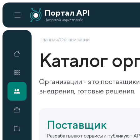
Портал API
Цифровой маркетплейс
Главная
/
Организации
Главная
Каталог ор
Каталог API
Организации - это поставщики
внедрения, готовые решения.
Организации
Кейсы внедрения
Поставщик
Готовые решения
Разрабатывают сервисы и публикуют AP