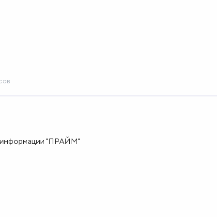
сов
 информации "ПРАЙМ"