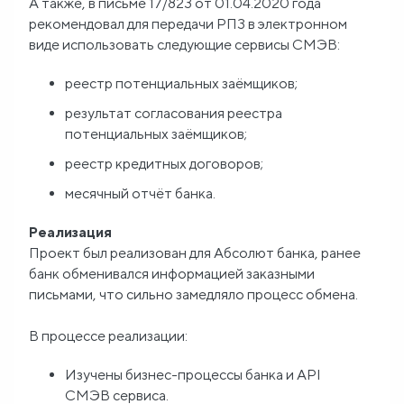
А также, в письме 17/823 от 01.04.2020 года
рекомендовал для передачи РПЗ в электронном
виде использовать следующие сервисы СМЭВ:
реестр потенциальных заёмщиков;
результат согласования реестра
потенциальных заёмщиков;
реестр кредитных договоров;
месячный отчёт банка.
Реализация
Проект был реализован для Абсолют банка, ранее
банк обменивался информацией заказными
письмами, что сильно замедляло процесс обмена.
В процессе реализации:
Изучены бизнес-процессы банка и API
СМЭВ сервиса.