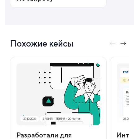
Похожие кейсы
29.10.2024
ВРЕМЯ ЧТЕНИЯ ≈ 20 минут
28.06.2024
Разработали для
Интег