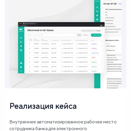
Блог
О
нас
FAQ
Реализация кейса
Внутреннее автоматизированное рабочее место
сотрудника банка для электронного