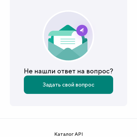
можете перейти на странице
организации, которая опубликовала API-
решение и отправить вопрос через форму
обратной связи.
Не нашли ответ на вопрос?
Задать свой вопрос
Каталог API