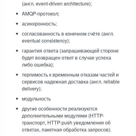
(англ. event-driven architecture);
AMQP-протокол;
асинхронность;
согласованность в конечном счёте (англ.
eventual consistency);
гарантия ответа (запрашивающей стороне
будет возвращен ответ в случае успеха
либо ошибка);
терпимость к временным отказам частей и
сервисов надежная доставка (англ. reliable
delivery);
модульность
другие особенности реализуются
дополнительными модулями (HTTP-
транспорт, HTTP-push уведомления об
ответах, пакетная обработка запросов).