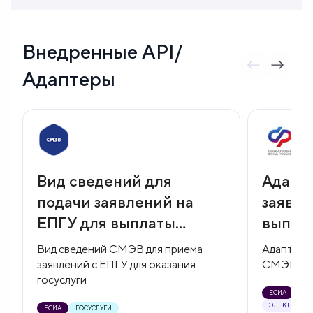
Внедренные API/
Адаптеры
Вид сведений для
Адапте
подачи заявлений на
заявле
ЕПГУ для выплаты
выпла
пособия беременным
берем
Вид сведений СМЭВ для приема
Адаптер А
заявлений с ЕПГУ для оказания
СМЭВ
госуслуги
ЕСИА
ГОС
ЭЛЕКТРОННО
ЕСИА
ГОСУСЛУГИ