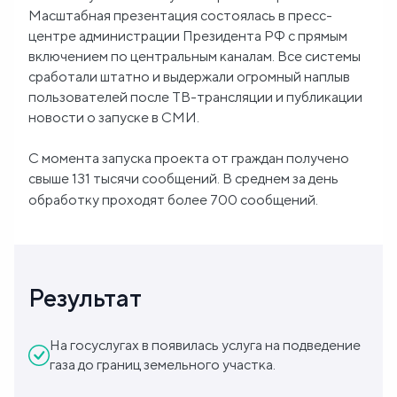
Масштабная презентация состоялась в пресс-
центре администрации Президента РФ с прямым
включением по центральным каналам. Все системы
сработали штатно и выдержали огромный наплыв
пользователей после ТВ-трансляции и публикации
новости о запуске в СМИ.
C момента запуска проекта от граждан получено
свыше 131 тысячи сообщений. В среднем за день
обработку проходят более 700 сообщений.
Результат
На госуслугах в появилась услуга на подведение
газа до границ земельного участка.