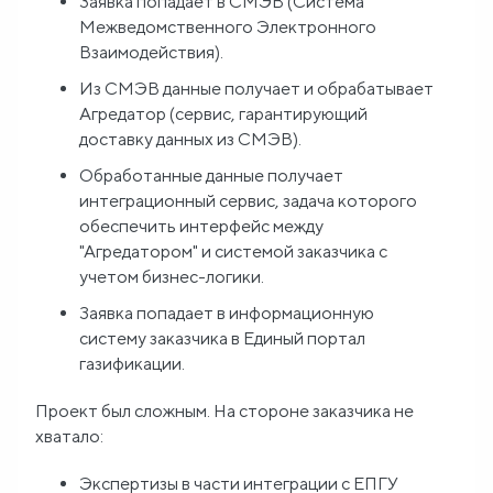
Заявка попадает в СМЭВ (Система
Межведомственного Электронного
Взаимодействия).
Из СМЭВ данные получает и обрабатывает
Агредатор (сервис, гарантирующий
доставку данных из СМЭВ).
Обработанные данные получает
интеграционный сервис, задача которого
обеспечить интерфейс между
"Агредатором" и системой заказчика с
учетом бизнес-логики.
Заявка попадает в информационную
систему заказчика в Единый портал
газификации.
Проект был сложным. На стороне заказчика не
хватало:
Экспертизы в части интеграции с ЕПГУ