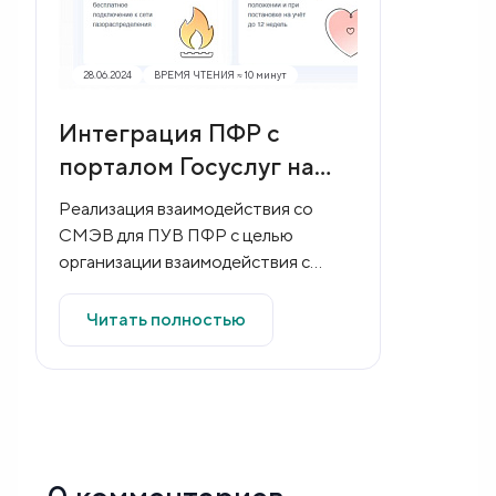
28.06.2024
ВРЕМЯ ЧТЕНИЯ ≈ 10 минут
Интеграция ПФР с
порталом Госуслуг на
базе Агредатора
Реализация взаимодействия со
СМЭВ для ПУВ ПФР с целью
организации взаимодействия с
ЕПГУ.
Читать полностью