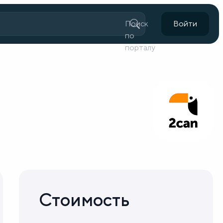
Поиск
Войти
по
порталу
Стоимость