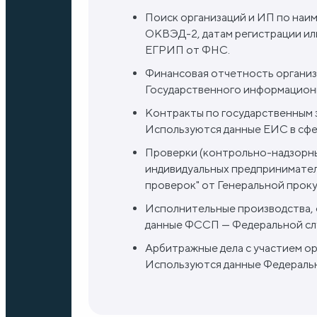
Поиск организаций и ИП по наи
ОКВЭД-2, датам регистрации ил
ЕГРИП от ФНС.
Финансовая отчетность организ
Государственного информационн
Контракты по государственным з
Используются данные ЕИС в сфе
Проверки (контрольно-надзорны
индивидуальных предпринимател
проверок" от Генеральной прок
Исполнительные производства, 
данные ФССП — Федеральной сл
Арбитражные дела с участием о
Используются данные Федеральн