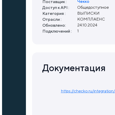
Чекко
Поставщик :
Общедоступное
Доступ к API :
ВЫПИСКИ
Категория :
КОМПЛАЕНС
Отрасли :
24.10.2024
Обновлено:
1
Подключений :
Документация
https://checko.ru/integration/