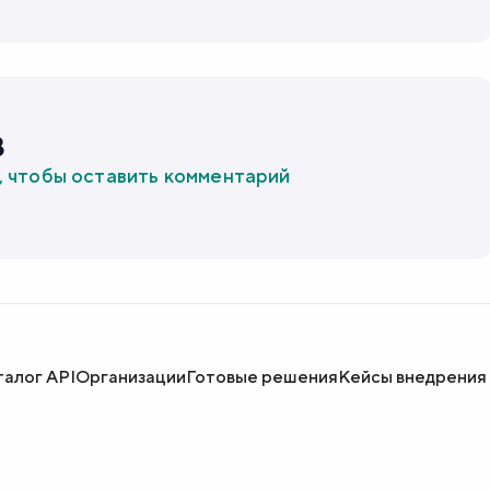
в
, чтобы оставить комментарий
талог API
Организации
Готовые решения
Кейсы внедрения