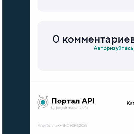
0 комментарие
Авторизуйтесь
Портал API
Ка
Цифровой маркетплейс
Разработано © RNDSOFT, 2025