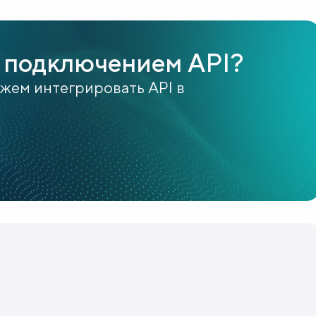
 подключением API?
ожем интегрировать API в