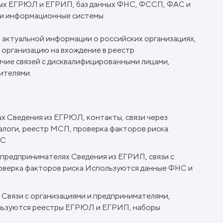
ных ЕГРЮЛ и ЕГРИП, баз данных ФНС, ФССП, ФАС и
ши информационные системы.
 актуальной информации о российских организациях,
 организацию на вхождение в реестр
чие связей с дисквалифицированными лицами,
ителями.
х Сведения из ЕГРЮЛ, контакты, связи через
алоги, реестр МСП, проверка факторов риска.
АС
предпринимателях Сведения из ЕГРИП, связи с
оверка факторов риска Используются данные ФНС и
 Связи с организациями и предпринимателями,
ользуются реестры ЕГРЮЛ и ЕГРИП, наборы
.