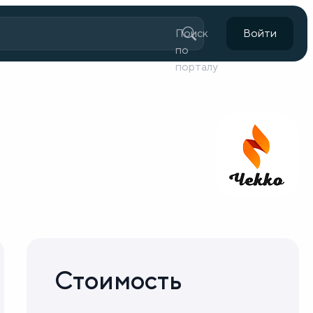
Поиск
Войти
по
порталу
Стоимость