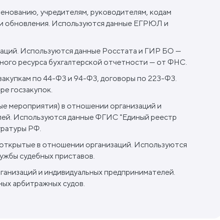
менованию, учредителям, руководителям, кодам
и обновления. Используются данные ЕГРЮЛ и
аций. Используются данные Росстата и ГИР БО —
ого ресурса бухгалтерской отчетности — от ФНС.
акупкам по 44-ФЗ и 94-ФЗ, договоры по 223-ФЗ.
ре госзакупок.
е мероприятия) в отношении организаций и
ей. Используются данные ФГИС "Единый реестр
уратуры РФ.
открытые в отношении организаций. Используются
ужбы судебных приставов.
рганизаций и индивидуальных предпринимателей.
ых арбитражных судов.