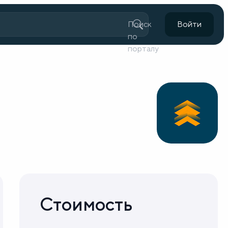
Поиск
Войти
по
порталу
Стоимость