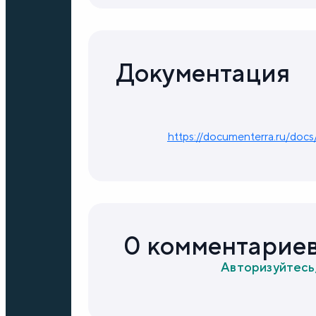
Документация
https://documenterra.ru/docs
0 комментарие
Авторизуйтесь