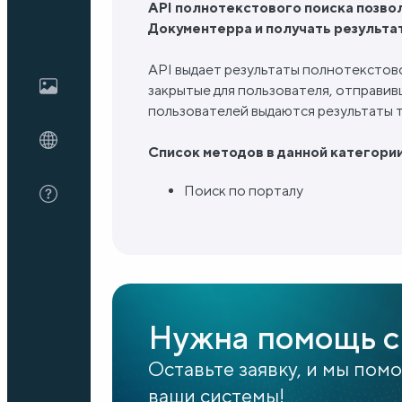
API полнотекстового поиска позво
Документерра и получать результа
Блог
API выдает результаты полнотекстов
закрытые для пользователя, отправив
пользователей выдаются результаты т
О нас
Список методов в данной категории
FAQ
Поиск по порталу
Нужна помощь с
Оставьте заявку, и мы пом
ваши системы!