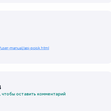
/user-manual/api-poisk.html
в
, чтобы оставить комментарий