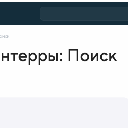
оиск
нтерры: Поиск