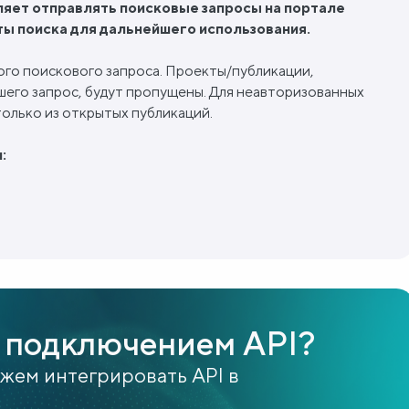
ляет отправлять поисковые запросы на портале
ты поиска для дальнейшего использования.
ого поискового запроса. Проекты/публикации,
шего запрос, будут пропущены. Для неавторизованных
олько из открытых публикаций.
:
 подключением API?
ожем интегрировать API в