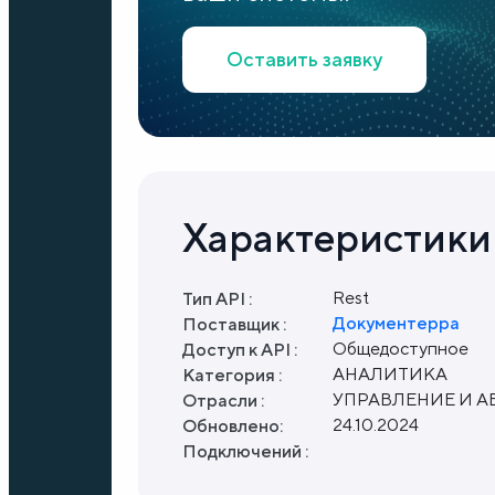
Оставить заявку
Характеристики
Rest
Тип API :
Документерра
Поставщик :
Общедоступное
Доступ к API :
АНАЛИТИКА
Категория :
УПРАВЛЕНИЕ И 
Отрасли :
24.10.2024
Обновлено:
Подключений :