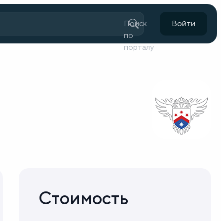
Поиск
Войти
по
порталу
Стоимость