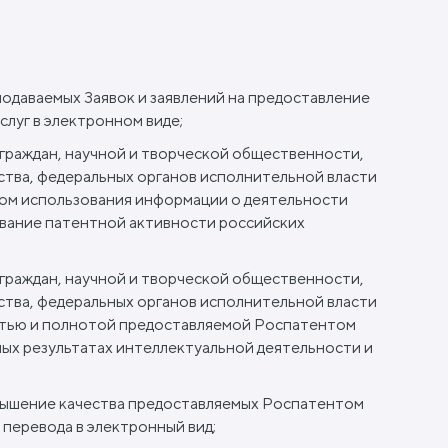
одаваемых Заявок и заявлений на предоставление
луг в электронном виде;
раждан, научной и творческой общественности,
тва, федеральных органов исполнительной власти
ом использования информации о деятельности
вание патентной активности российских
раждан, научной и творческой общественности,
тва, федеральных органов исполнительной власти
стью и полнотой предоставляемой Роспатентом
ых результатах интеллектуальной деятельности и
вышение качества предоставляемых Роспатентом
х перевода в электронный вид;