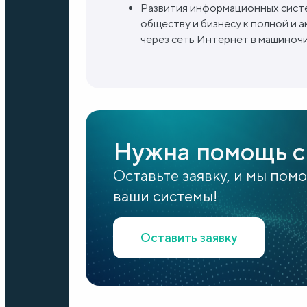
Развития информационных систе
обществу и бизнесу к полной и
через сеть Интернет в машиночи
Нужна помощь с
Оставьте заявку, и мы пом
ваши системы!
Оставить заявку