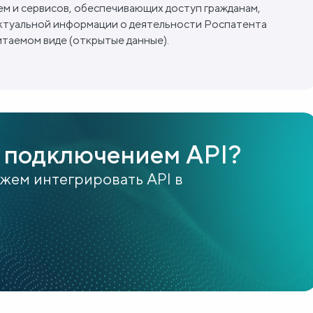
м и сервисов, обеспечивающих доступ гражданам,
 актуальной информации о деятельности Роспатента
таемом виде (открытые данные).
 подключением API?
ожем интегрировать API в