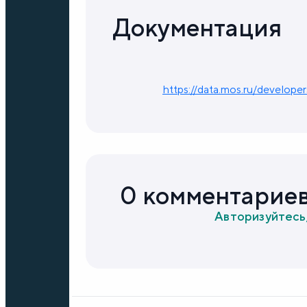
Документация
https://data.mos.ru/develop
0 комментарие
Авторизуйтесь