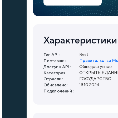
Характеристики
Rest
Тип API :
Правительство М
Поставщик :
Общедоступное
Доступ к API :
ОТКРЫТЫЕ ДАНН
Категория :
ГОСУДАРСТВО
Отрасли :
18.10.2024
Обновлено:
Подключений :