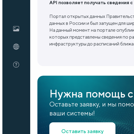
API позволяет получать сведения 
Портал открытых данных Правительс
Блог
данных в России и был запущен для ши
На данный момент на портале опублик
которых представлены сведения по р
О нас
инфраструктуры до расписаний ближа
FAQ
Нужна помощь с
Оставьте заявку, и мы пом
ваши системы!
Оставить заявку