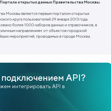
с Портала открытых данных Правительства Москвы.
тва Москвы является первым порталом открытых
рокого круга пользователей 29 января 2013 года.
овано более 1000 наборов данных и справочников, в
азличным направлениям: от объектов городской
йших мероприятий, проводимых в городе Москва.
 подключением API?
ожем интегрировать API в