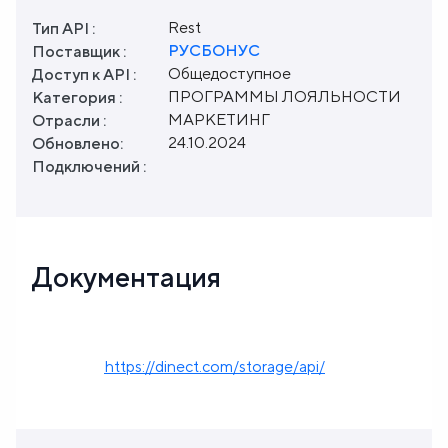
Rest
Тип API :
РУСБОНУС
Поставщик :
Общедоступное
Доступ к API :
ПРОГРАММЫ ЛОЯЛЬНОСТИ
Категория :
МАРКЕТИНГ
Отрасли :
24.10.2024
Обновлено:
Подключений :
Документация
https://dinect.com/storage/api/