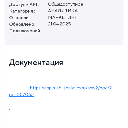
Общедоступное
Доступ к API :
АНАЛИТИКА
Категория :
МАРКЕТИНГ
Отрасли :
21.04.2025
Обновлено:
Подключений :
Документация
https://app.rush-analytics.ru/apiv2/doc/?
ref=257063