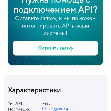
подключением API?
Оставьте заявку, и мы поможем
интегрировать API в ваши
системы!
Оставить заявку
Характеристики
Rest
Тип API :
Раш Эдженси
Поставщик :