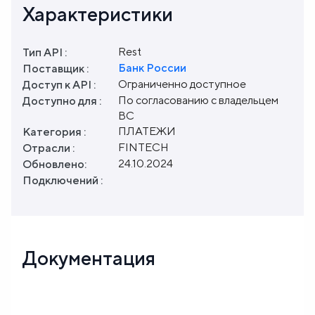
Характеристики
Rest
Тип API :
Банк России
Поставщик :
Ограниченно доступное
Доступ к API :
По согласованию с владельцем
Доступно для :
ВС
ПЛАТЕЖИ
Категория :
FINTECH
Отрасли :
24.10.2024
Обновлено:
Подключений :
Документация