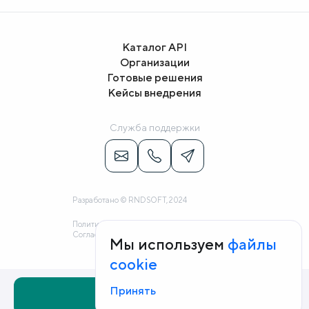
Каталог API
Организации
Готовые решения
Кейсы внедрения
Служба поддержки
Разработано © RNDSOFT, 2024
Политика конфиденциальности
Согласие на обработку персональных данных
Мы используем
файлы
cookie
Принять
Заказать