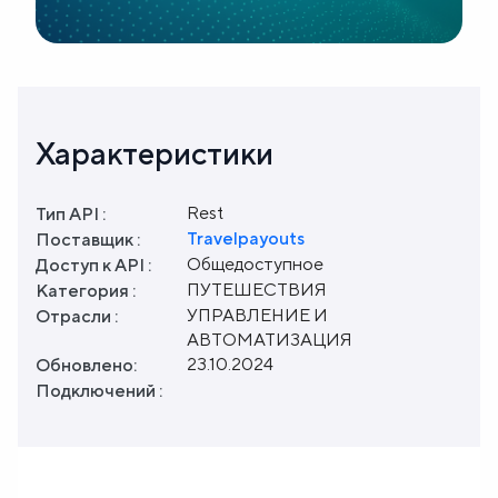
Характеристики
Rest
Тип API :
Travelpayouts
Поставщик :
Общедоступное
Доступ к API :
ПУТЕШЕСТВИЯ
Категория :
УПРАВЛЕНИЕ И
Отрасли :
АВТОМАТИЗАЦИЯ
23.10.2024
Обновлено:
Подключений :