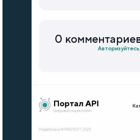
0 комментарие
Авторизуйтесь
Портал API
Ка
Цифровой маркетплейс
Разработано © RNDSOFT, 2025