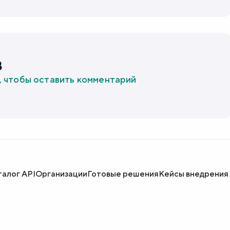
в
, чтобы оставить комментарий
талог API
Организации
Готовые решения
Кейсы внедрения