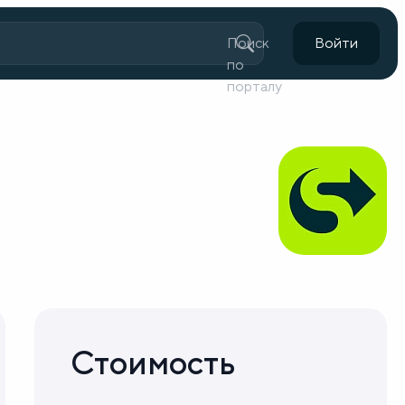
Поиск
Войти
по
порталу
Стоимость