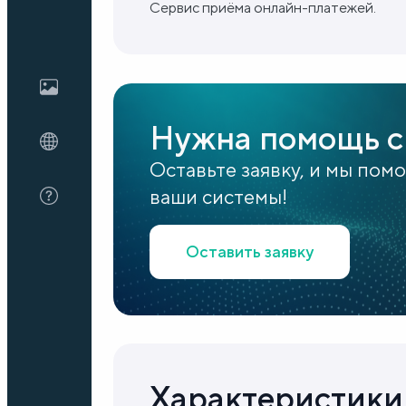
Сервис приёма онлайн-платежей.
Блог
О нас
Нужна помощь с
Оставьте заявку, и мы пом
FAQ
ваши системы!
Оставить заявку
Характеристики