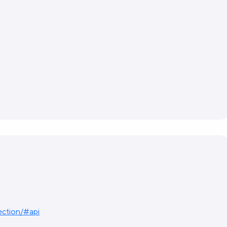
ection/#api