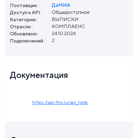
ДаМИА
Поставщик :
Общедоступное
Доступ к API :
ВЫПИСКИ
Категория :
КОМПЛАЕНС
Отрасли :
24.10.2024
Обновлено:
2
Подключений :
Документация
https://api-fns.ru/api_help