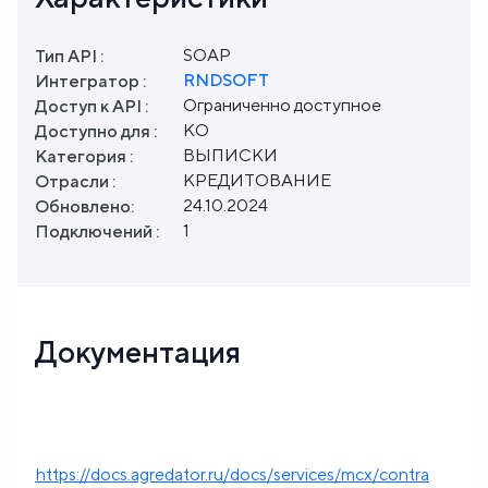
SOAP
Тип API :
RNDSOFT
Интегратор :
Ограниченно доступное
Доступ к API :
КО
Доступно для :
ВЫПИСКИ
Категория :
КРЕДИТОВАНИЕ
Отрасли :
24.10.2024
Обновлено:
1
Подключений :
Документация
https://docs.agredator.ru/docs/services/mcx/contra