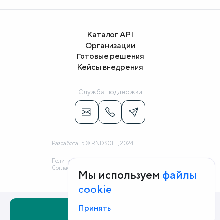
Каталог API
Организации
Готовые решения
Кейсы внедрения
Служба поддержки
Разработано © RNDSOFT, 2024
Политика конфиденциальности
Согласие на обработку персональных данных
Мы используем
файлы
cookie
Принять
Заказать