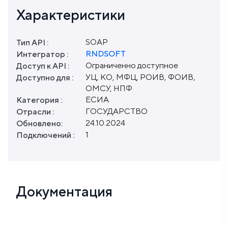
Характеристики
SOAP
Тип API :
RNDSOFT
Интегратор :
Ограниченно доступное
Доступ к API :
УЦ, КО, МФЦ, РОИВ, ФОИВ,
Доступно для :
ОМСУ, НПФ
ЕСИА
Категория :
ГОСУДАРСТВО
Отрасли :
24.10.2024
Обновлено:
1
Подключений :
Документация