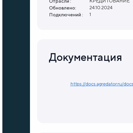
КРЕДИТОВАНИЕ
Отрасли :
24.10.2024
Обновлено:
1
Подключений :
Документация
https://docs.agredator.ru/doc