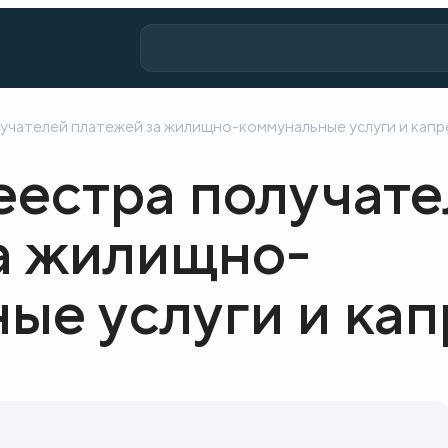
лучателей платежей за жилищно-коммунальные услуги и кап
еестра получат
а жилищно-
ые услуги и ка