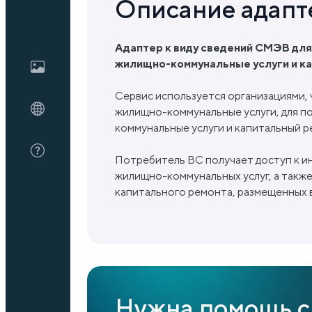
Описание адапт
Блог
Адаптер к виду сведений СМЭВ для
жилищно-коммунальные услуги и ка
О нас
Сервис используется организациями, 
жилищно-коммунальные услуги, для п
коммунальные услуги и капитальный р
FAQ
Потребитель ВС получает доступ к и
жилищно-коммунальных услуг, а такж
капитального ремонта, размещенных 
Нужна помощь с