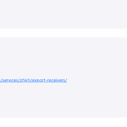
s/services/zhkh/export-receivers/