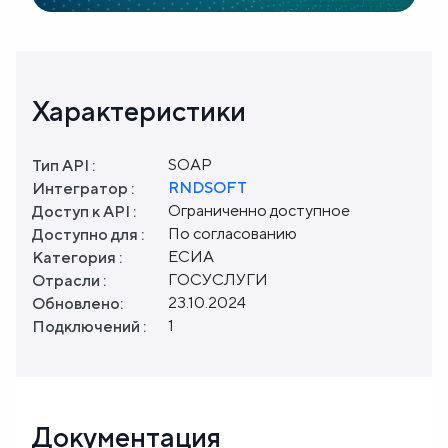
Характеристики
SOAP
Тип API :
RNDSOFT
Интегратор :
Ограниченно доступное
Доступ к API :
По согласованию
Доступно для :
ЕСИА
Категория :
ГОСУСЛУГИ
Отрасли :
23.10.2024
Обновлено:
1
Подключений :
Документация