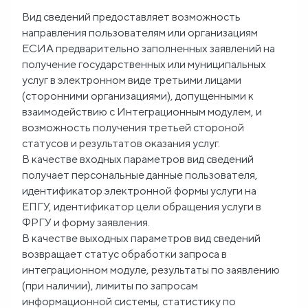
Вид сведений предоставляет возможность
Блог
направления пользователям или организациям
ЕСИА предварительно заполненных заявлений на
О
получение государственных или муниципальных
услуг в электронном виде третьими лицами
нас
(сторонними организациями), допущенными к
взаимодействию с Интеграционным модулем, и
FAQ
возможность получения третьей стороной
статусов и результатов оказания услуг.
В качестве входных параметров вид сведений
получает персональные данные пользователя,
идентификатор электронной формы услуги на
ЕПГУ, идентификатор цели обращения услуги в
ФРГУ и форму заявления.
В качестве выходных параметров вид сведений
возвращает статус обработки запроса в
интеграционном модуле, результаты по заявлению
(при наличии), лимиты по запросам
информационной системы, статистику по