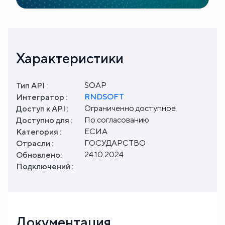
Характеристики
SOAP
Тип API :
RNDSOFT
Интегратор :
Ограниченно доступное
Доступ к API :
По согласованию
Доступно для :
ЕСИА
Категория :
ГОСУДАРСТВО
Отрасли :
24.10.2024
Обновлено:
Подключений :
Документация