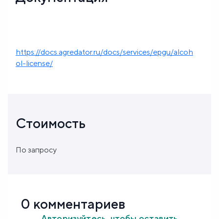
https://docs.agredator.ru/docs/services/epgu/alcoh
ol-license/
Стоимость
По запросу
0 комментариев
Авторизуйтесь, чтобы оставить