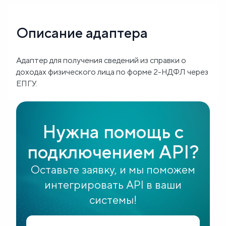
Блог
Описание адаптера
О
Адаптер для получения сведений из справки о
нас
доходах физического лица по форме 2-НДФЛ через
ЕПГУ.
FAQ
Нужна помощь с
подключением API?
Оставьте заявку, и мы поможем
интегрировать API в ваши
системы!