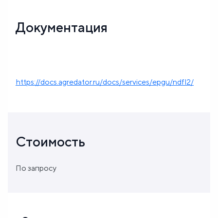
Документация
https://docs.agredator.ru/docs/services/epgu/ndfl2/
Стоимость
По запросу