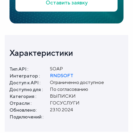
Оставить заявку
Характеристики
SOAP
Тип API :
RNDSOFT
Интегратор :
Ограниченно доступное
Доступ к API :
По согласованию
Доступно для :
ВЫПИСКИ
Категория :
ГОСУСЛУГИ
Отрасли :
23.10.2024
Обновлено:
Подключений :