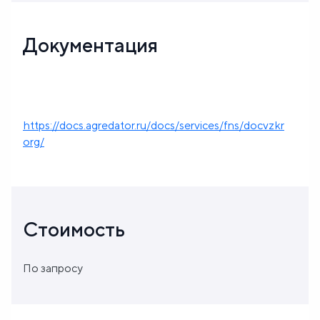
Документация
https://docs.agredator.ru/docs/services/fns/docvzkr
org/
Стоимость
По запросу