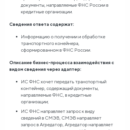
документы, направляемые ФНС России в
кредитные организации.
Сведения ответа содержат:
Информацию о получении и обработке
транспортного конейнера,
сформированном в ФНС России.
Описание бизнес-процесса взаимодействия с
видом сведения через адаптер:
ИС ФНС хочет передать транспортный
контейнер, содержащий документы,
направляемые ФНС, в кредитные
организации;
ИС ФНС направляет запрос к виду
сведений в СМЭВ, СМЭВ направляет
запрос в Агредатор, Агредатор направляет