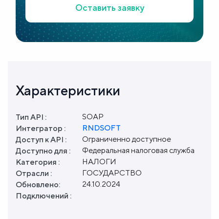
Оставить заявку
Характеристики
SOAP
Тип API :
RNDSOFT
Интегратор :
Ограниченно доступное
Доступ к API :
Федеральная налоговая служба
Доступно для :
НАЛОГИ
Категория :
ГОСУДАРСТВО
Отрасли :
24.10.2024
Обновлено:
Подключений :