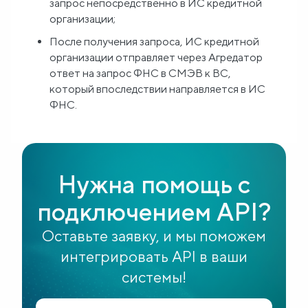
запрос непосредственно в ИС кредитной
организации;
После получения запроса, ИС кредитной
организации отправляет через Агредатор
ответ на запрос ФНС в СМЭВ к ВС,
который впоследствии направляется в ИС
ФНС.
Нужна помощь с
подключением API?
Оставьте заявку, и мы поможем
интегрировать API в ваши
системы!