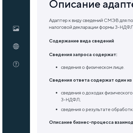
Описание адапт
Блог
Адаптер к виду сведений СМЭВ для по
налоговой декларации формы 3-НДФЛ
О нас
Содержание вида сведений
Сведения запроса содержат:
FAQ
сведения о физическом лице.
С
ведения ответа содержат один из
сведения о доходах физического
3-НДФЛ;
сведения о результате обработк
Описание бизнес-процесса взаимод