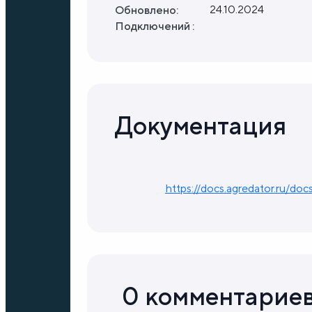
24.10.2024
Обновлено:
Подключений :
Документация
https://docs.agredator.ru/do
0 комментарие