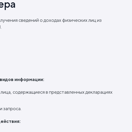
ера
лучения сведений о доходах физических лиц из
.
 видов информации:
 лица, содержащиеся в представленных декларациях
и запроса.
ействия: