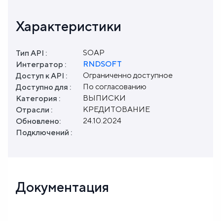
Характеристики
SOAP
Тип API :
RNDSOFT
Интегратор :
Ограниченно доступное
Доступ к API :
По согласованию
Доступно для :
ВЫПИСКИ
Категория :
КРЕДИТОВАНИЕ
Отрасли :
24.10.2024
Обновлено:
Подключений :
Документация