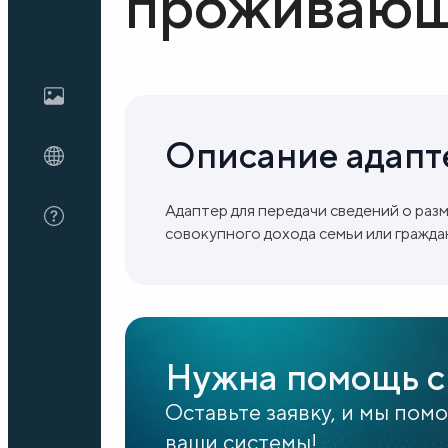
проживающ
Блог
О нас
Описание адапт
FAQ
Адаптер для передачи сведений о разм
совокупного дохода семьи или гражда
Нужна помощь с
Оставьте заявку, и мы пом
ваши системы!