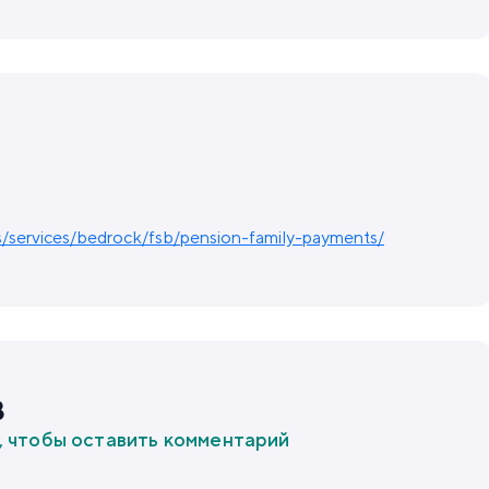
cs/services/bedrock/fsb/pension-family-payments/
в
, чтобы оставить комментарий