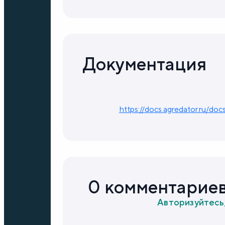
Документация
https://docs.agredator.ru/do
0 комментарие
Авторизуйтесь