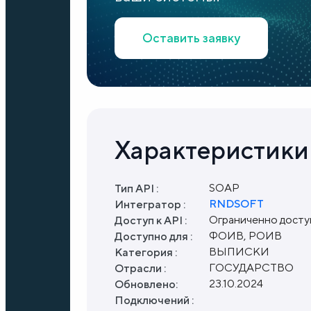
Оставить заявку
Характеристики
SOAP
Тип API :
RNDSOFT
Интегратор :
Ограниченно дост
Доступ к API :
ФОИВ, РОИВ
Доступно для :
ВЫПИСКИ
Категория :
ГОСУДАРСТВО
Отрасли :
23.10.2024
Обновлено:
Подключений :