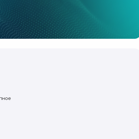
упное