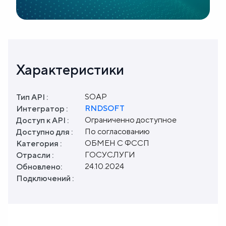
Характеристики
SOAP
Тип API :
RNDSOFT
Интегратор :
Ограниченно доступное
Доступ к API :
По согласованию
Доступно для :
ОБМЕН С ФССП
Категория :
ГОСУСЛУГИ
Отрасли :
24.10.2024
Обновлено:
Подключений :