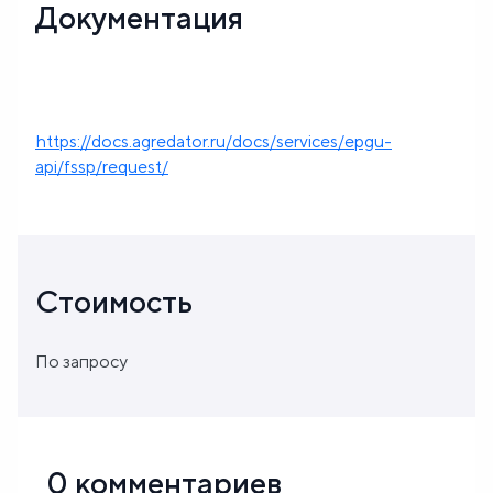
Документация
https://docs.agredator.ru/docs/services/epgu-
api/fssp/request/
Стоимость
По запросу
0 комментариев