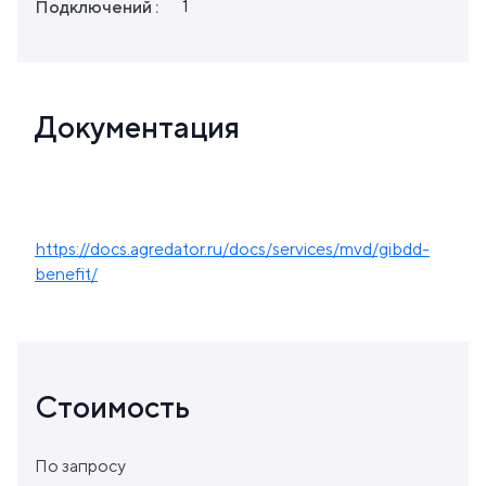
1
Подключений :
Документация
https://docs.agredator.ru/docs/services/mvd/gibdd-
benefit/
Стоимость
По запросу