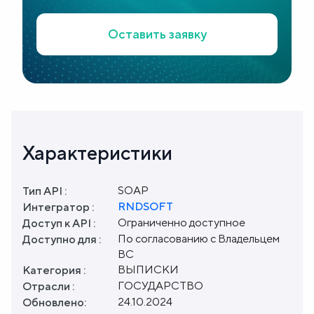
Оставить заявку
Характеристики
SOAP
Тип API :
RNDSOFT
Интегратор :
Ограниченно доступное
Доступ к API :
По согласованию с Владельцем
Доступно для :
ВС
ВЫПИСКИ
Категория :
ГОСУДАРСТВО
Отрасли :
24.10.2024
Обновлено: