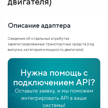
двигателя)
Блог
О
Описание адаптера
нас
Сведения об отдельных атрибутах
FAQ
зарегистрированных транспортных средств (год
выпуска, категория и мощность двигателя).
Нужна помощь с
подключением API?
Оставьте заявку, и мы поможем
интегрировать API в ваши
системы!