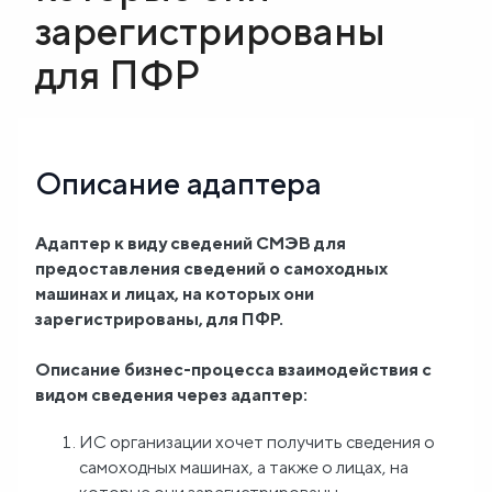
зарегистрированы
Блог
для ПФР
О
нас
Описание адаптера
FAQ
Адаптер к виду сведений СМЭВ для
предоставления сведений о самоходных
машинах и лицах, на которых они
зарегистрированы, для ПФР.
Описание бизнес-процесса взаимодействия с
видом сведения через адаптер:
ИС организации хочет получить сведения о
самоходных машинах, а также о лицах, на