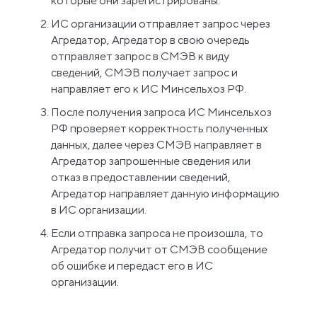
которые они зарегистрированы.
ИС организации отправляет запрос через
Агредатор, Агредатор в свою очередь
отправляет запрос в СМЭВ к виду
сведений, СМЭВ получает запрос и
направляет его к ИС Минсельхоз РФ.
После получения запроса ИС Минсельхоз
РФ проверяет корректность полученных
данных, далее через СМЭВ направляет в
Агредатор запрошенные сведения или
отказ в предоставлении сведений,
Агредатор направляет данную информацию
в ИС организации.
Если отправка запроса не произошла, то
Агредатор получит от СМЭВ сообщение
об ошибке и передаст его в ИС
организации.