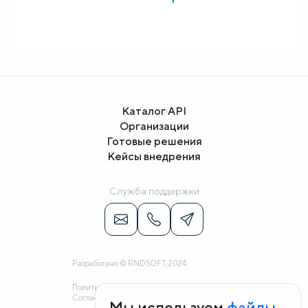
Каталог API
Организации
Готовые решения
Кейсы внедрения
Служба поддержки
Разработано © RNDSOFT, 2024
Политика конфиденциальности
Согласие на обработку персональных данных
Мы используем
файлы