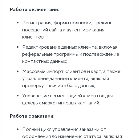
Работа с клиентами:
Блог
Регистрация, формы подписки, трекинг
О
посещений сайта и аутентификация
клиентов;
нас
Редактирование данных клиента, включая
реферальные программы и подтверждение
FAQ
контактных данных;
Массовый импорт клиентов и карт, а также
управление данными клиента, включая
проверку наличия в базе данных;
Управление сегментацией клиентов для
целевых маркетинговых кампаний.
Работа с заказами:
Полный цикл управления заказами от
оформления до изменения статуса, включая