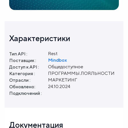
Характеристики
Rest
Тип API :
Mindbox
Поставщик :
Общедоступное
Доступ к API :
ПРОГРАММЫ ЛОЯЛЬНОСТИ
Категория :
МАРКЕТИНГ
Отрасли :
24.10.2024
Обновлено:
Подключений :
Документация