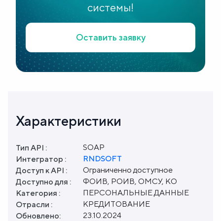
системы!
Оставить заявку
Характеристики
SOAP
Тип API :
RNDSOFT
Интегратор :
Ограниченно доступное
Доступ к API :
ФОИВ, РОИВ, ОМСУ, КО
Доступно для :
ПЕРСОНАЛЬНЫЕ ДАННЫЕ
Категория :
КРЕДИТОВАНИЕ
Отрасли :
23.10.2024
Обновлено: