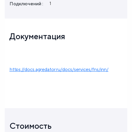
1
Подключений :
Документация
https://docs.agredator.ru/docs/services/fns/inn/
Стоимость