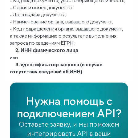
• Код вида документа, удостоверяющего личность;
• Серия и номер документа;
• Дата выдача документа;
• Наименование органа, выдавшего документ;
• Код подразделения органа, выдавшего документ,
а также информацию о результате выполнения
запроса по сведениям ЕГРН:
2. ИНН физического лица
или
3. идентификатор запроса (в случае
отсутствия сведений об ИНН).
Нужна помощь с
подключением API?
Оставьте заявку, и мы поможем
интегрировать API в ваши