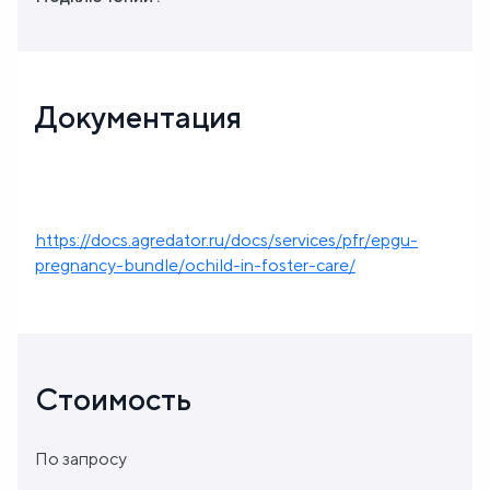
Документация
https://docs.agredator.ru/docs/services/pfr/epgu-
pregnancy-bundle/ochild-in-foster-care/
Стоимость
По запросу