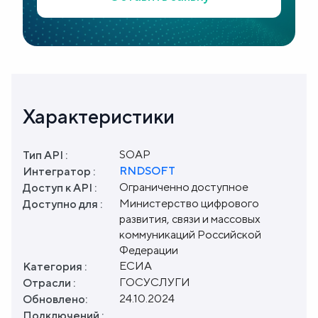
Характеристики
SOAP
Тип API :
RNDSOFT
Интегратор :
Ограниченно доступное
Доступ к API :
Министерство цифрового
Доступно для :
развития, связи и массовых
коммуникаций Российской
Федерации
ЕСИА
Категория :
ГОСУСЛУГИ
Отрасли :
24.10.2024
Обновлено:
Подключений :