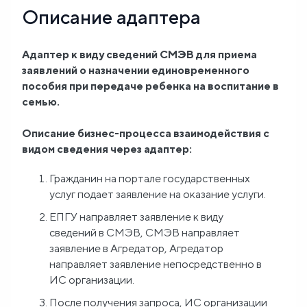
Описание адаптера
Блог
Адаптер к виду сведений СМЭВ для приема
О
заявлений о назначении единовременного
нас
пособия при передаче ребенка на воспитание в
семью.
FAQ
Описание бизнес-процесса взаимодействия с
видом сведения через адаптер:
Гражданин на портале государственных
услуг подает заявление на оказание услуги.
ЕПГУ направляет заявление к виду
сведений в СМЭВ, СМЭВ направляет
заявление в Агредатор, Агредатор
направляет заявление непосредственно в
ИС организации.
После получения запроса, ИС организации