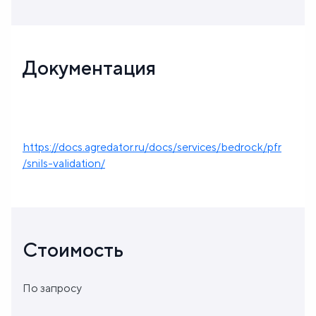
Документация
https://docs.agredator.ru/docs/services/bedrock/pfr
/snils-validation/
Стоимость
По запросу