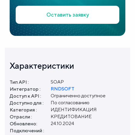
Оставить заявку
Характеристики
SOAP
Тип API :
RNDSOFT
Интегратор :
Ограниченно доступное
Доступ к API :
По согласованию
Доступно для :
ИДЕНТИФИКАЦИЯ
Категория :
КРЕДИТОВАНИЕ
Отрасли :
24.10.2024
Обновлено:
Подключений :