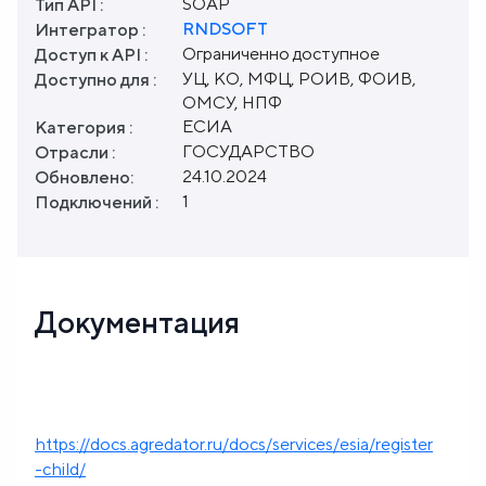
SOAP
Тип API :
RNDSOFT
Интегратор :
Ограниченно доступное
Доступ к API :
УЦ, КО, МФЦ, РОИВ, ФОИВ,
Доступно для :
ОМСУ, НПФ
ЕСИА
Категория :
ГОСУДАРСТВО
Отрасли :
24.10.2024
Обновлено:
1
Подключений :
Документация
https://docs.agredator.ru/docs/services/esia/register
-child/