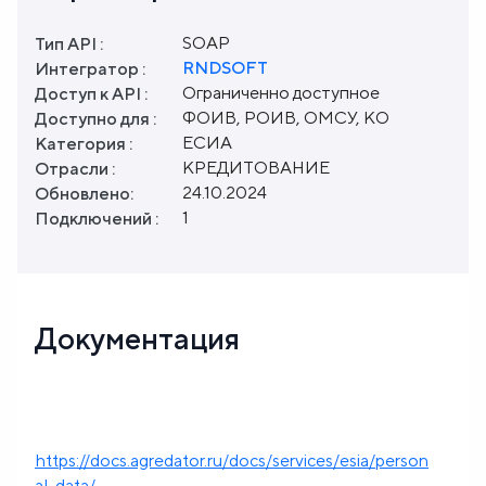
SOAP
Тип API :
RNDSOFT
Интегратор :
Ограниченно доступное
Доступ к API :
ФОИВ, РОИВ, ОМСУ, КО
Доступно для :
ЕСИА
Категория :
КРЕДИТОВАНИЕ
Отрасли :
24.10.2024
Обновлено:
1
Подключений :
Документация
https://docs.agredator.ru/docs/services/esia/person
al-data/