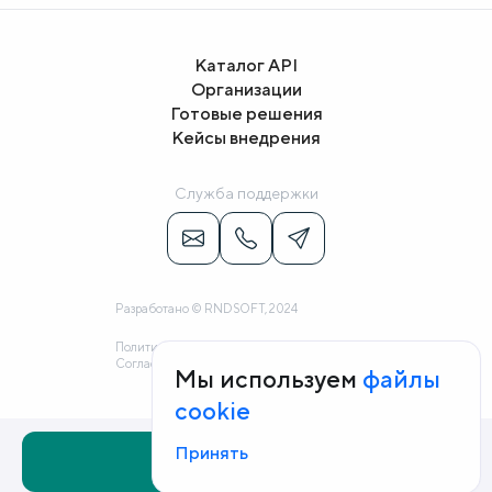
Каталог API
Организации
Готовые решения
Кейсы внедрения
Служба поддержки
Разработано © RNDSOFT, 2024
Политика конфиденциальности
Согласие на обработку персональных данных
Мы используем
файлы
cookie
Принять
Заказать