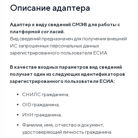
Описание адаптера
Блог
Адаптер к виду сведений СМЭВ для работы с
О
платформой согласий.
нас
Вид сведений предназначен для получения внешней
ИС запрошенных персональных данных
зарегистрированного пользователя ЕСИА.
FAQ
В качестве входных параметров вид сведений
получает один из следующих идентификаторов
зарегистрированного пользователя ЕСИА:
СНИЛС гражданина;
OID гражданина;
ИНН гражданина;
Фамилия, имя, отчество и документ,
удостоверяющий личность гражданина.