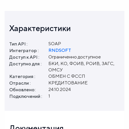
Характеристики
SOAP
Тип API :
RNDSOFT
Интегратор :
Ограниченно доступное
Доступ к API :
БКИ, КО, ФОИВ, РОИВ, ЗАГС,
Доступно для :
ОМСУ
ОБМЕН С ФССП
Категория :
КРЕДИТОВАНИЕ
Отрасли :
24.10.2024
Обновлено:
1
Подключений :
Документация