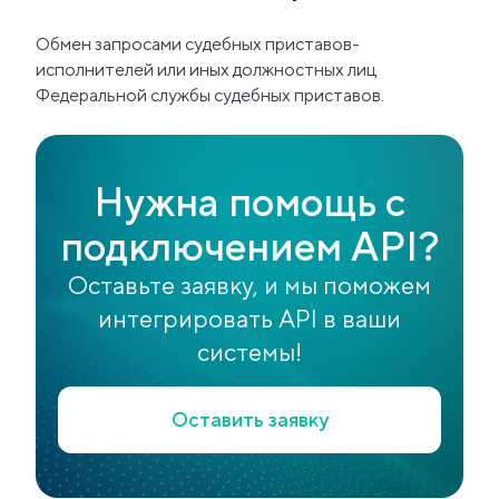
Блог
Обмен запросами судебных приставов-
исполнителей или иных должностных лиц
Федеральной службы судебных приставов.
О
нас
Нужна помощь с
FAQ
подключением API?
Оставьте заявку, и мы поможем
интегрировать API в ваши
системы!
Оставить заявку