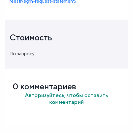
reestr/egrn-request-statement/
Стоимость
По запросу
0 комментариев
Авторизуйтесь, чтобы оставить
комментарий