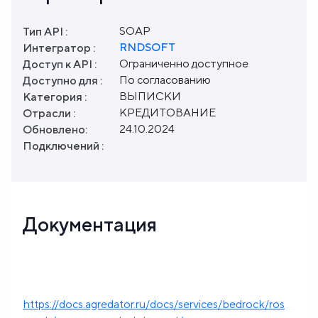
SOAP
Тип API :
RNDSOFT
Интегратор :
Ограниченно доступное
Доступ к API :
По согласованию
Доступно для :
ВЫПИСКИ
Категория :
КРЕДИТОВАНИЕ
Отрасли :
24.10.2024
Обновлено:
Подключений :
Документация
https://docs.agredator.ru/docs/services/bedrock/ros