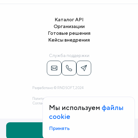
Каталог API
Организации
Готовые решения
Кейсы внедрения
Служба поддержки
Разработано © RNDSOFT, 2024
Политика конфиденциальности
Согласие на обработку персональных данных
Мы используем
файлы
cookie
Принять
Заказать