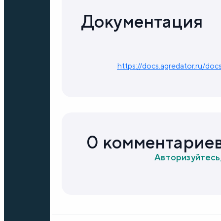
Документация
https://docs.agredator.ru/do
0 комментарие
Авторизуйтесь