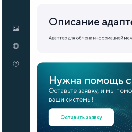
Блог
Описание адапт
О нас
Адаптер для обмена информацией ме
FAQ
Нужна помощь с
Оставьте заявку, и мы пом
ваши системы!
Оставить заявку