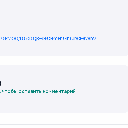
cs/services/rsa/osago-settlement-insured-event/
в
, чтобы оставить комментарий