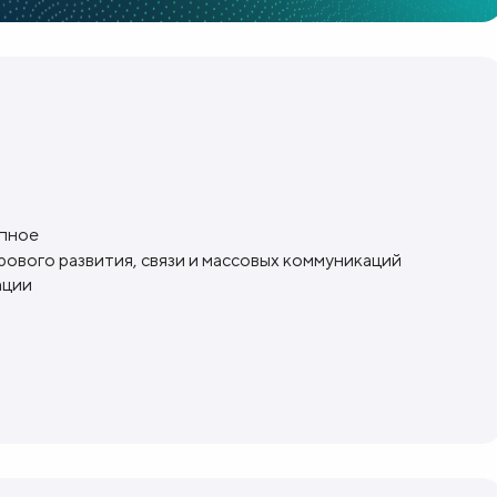
упное
ового развития, связи и массовых коммуникаций
ации