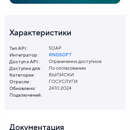
Характеристики
SOAP
Тип API :
RNDSOFT
Интегратор :
Ограниченно доступное
Доступ к API :
По согласованию
Доступно для :
ВЫПИСКИ
Категория :
ГОСУСЛУГИ
Отрасли :
24.10.2024
Обновлено:
Подключений :
Документация