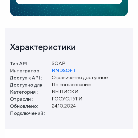
Характеристики
SOAP
Тип API :
RNDSOFT
Интегратор :
Ограниченно доступное
Доступ к API :
По согласованию
Доступно для :
ВЫПИСКИ
Категория :
ГОСУСЛУГИ
Отрасли :
24.10.2024
Обновлено:
Подключений :