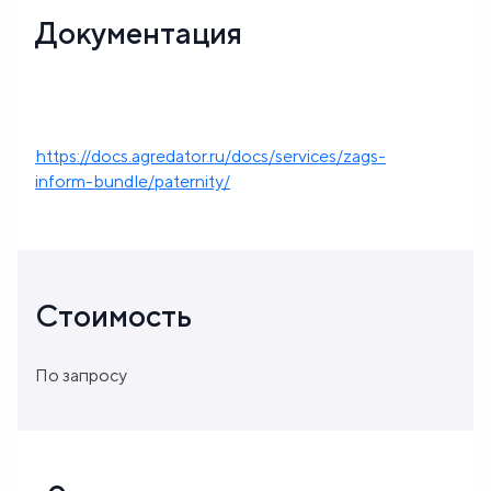
Документация
https://docs.agredator.ru/docs/services/zags-
inform-bundle/paternity/
Стоимость
По запросу