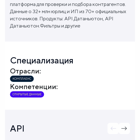
платформа для проверки и подбора контрагентов.
Данные о 32+ млн юрлиц и ИП из 70+ официальных
источников. Продукты: API Датаньютон, API
Датаньютон.Фильтры и другие
Специализация
Отрасли:
КОМПЛАЕНС
Компетенции:
ОТКРЫТЫЕ ДАННЫЕ
API