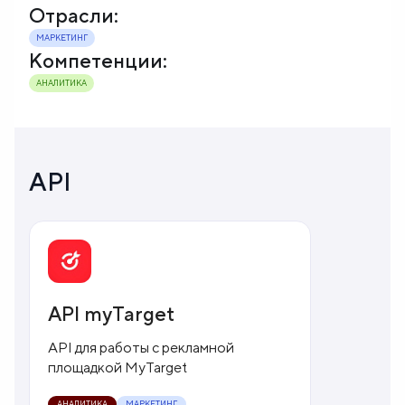
Отрасли:
МАРКЕТИНГ
Компетенции:
АНАЛИТИКА
API
API myTarget
API для работы с рекламной
площадкой MyTarget
АНАЛИТИКА
МАРКЕТИНГ