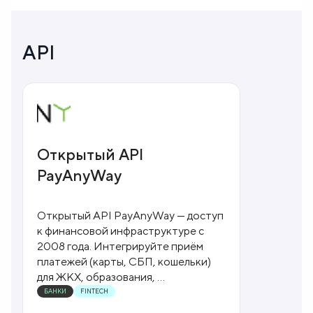
API
Открытый API
PayAnyWay
Открытый API PayAnyWay — доступ
к финансовой инфраструктуре с
2008 года. Интегрируйте приём
платежей (карты, СБП, кошельки)
для ЖКХ, образования, ...
БАНКИ
FINTECH