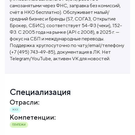
самозанятыми через ФНС, заправка без комиссий,
счёт в НКО бесплатно). Обслуживает малый/
средний бизнес и бренды (S7, СОГАЗ, Открытие
Брокер, СБИС); соответствует 54-ФЗ (чеки), 152-
ФЗ. С 2005 года на рынке (API с 2008), в 2025 г. —
фокус на СБП и международные переводы.
Поддержка: круглосуточно по чату/email/телефону
(+7 (495) 743-49-85), документация в ЛК. Нет
Telegram/YouTube, активен VK для новостей.
Специализация
Отрасли:
ЖКХ
Компетенции:
ПЛАТЕЖИ