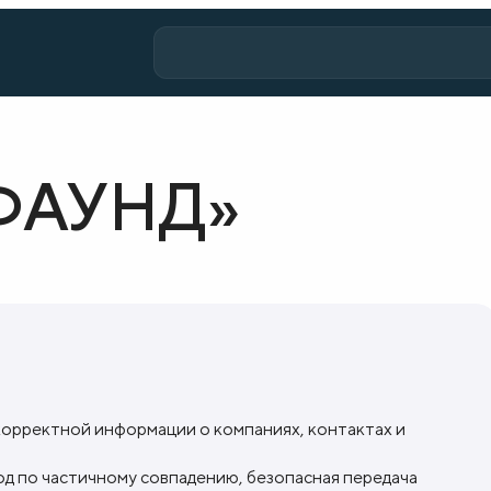
ФАУНД»
корректной информации о компаниях, контактах и
од по частичному совпадению, безопасная передача