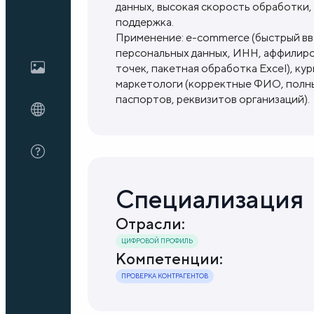
данных, высокая скорость обработки,
поддержка.
Применение: e-commerce (быстрый вво
Блог
персональных данных, ИНН, аффилиро
точек, пакетная обработка Excel), к
маркетологи (корректные ФИО, полные
О нас
паспортов, реквизитов организаций).
FAQ
Специализация
Отрасли:
ЦИФРОВОЙ ПРОФИЛЬ
Компетенции:
ПРОВЕРКА КОНТРАГЕНТОВ