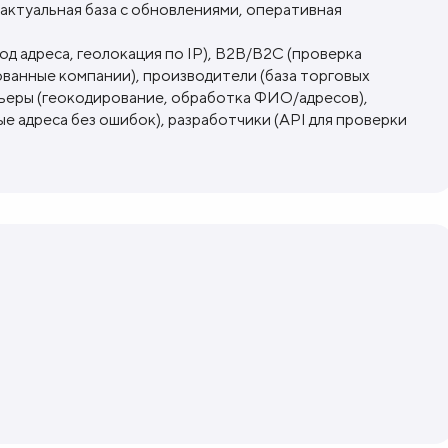
 актуальная база с обновлениями, оперативная
д адреса, геолокация по IP), B2B/B2C (проверка
ванные компании), производители (база торговых
урьеры (геокодирование, обработка ФИО/адресов),
 адреса без ошибок), разработчики (API для проверки