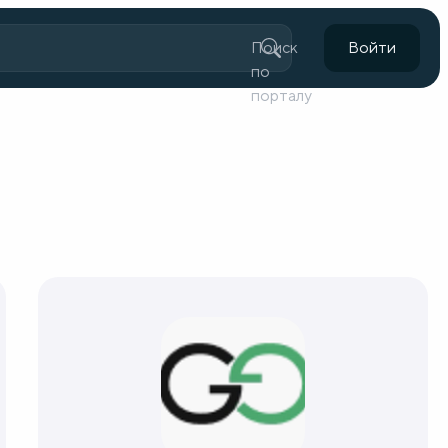
Поиск
Войти
по
порталу