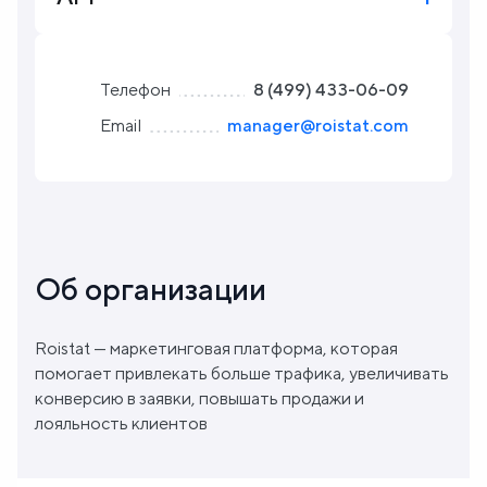
Блог
Телефон
8 (499) 433-06-09
О
Email
manager@roistat.com
нас
FAQ
Об организации
Roistat — маркетинговая платформа, которая
помогает привлекать больше трафика, увеличивать
конверсию в заявки, повышать продажи и
лояльность клиентов