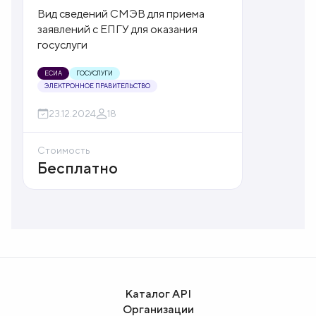
пособия беременным
Вид сведений СМЭВ для приема
заявлений с ЕПГУ для оказания
госуслуги
ЕСИА
ГОСУСЛУГИ
ЭЛЕКТРОННОЕ ПРАВИТЕЛЬСТВО
23.12.2024
18
Стоимость
Бесплатно
Каталог API
Организации